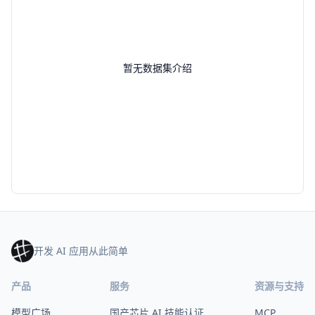
暂无数据集介绍
开发 AI 应用从此简单
产品
服务
资源与支持
模型广场
国产芯片 AI 技能认证
MCP