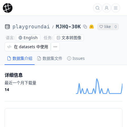
playgroundai
MJHQ-30K
like
0
/
English
文本转图像
语言
:
任务
:
在 datasets 中使用
数据集介绍
数据集文件
Issues
详细信息
最近一个月下载量
14