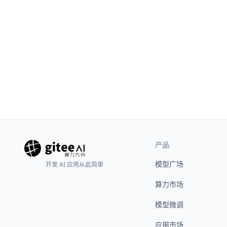
产品
模型广场
开发 AI 应用从此简单
算力市场
模型微调
应用市场