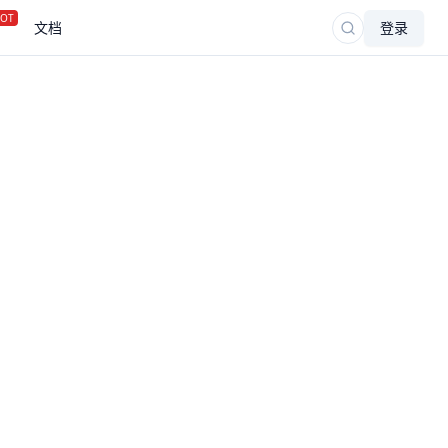
OT
文档
登录