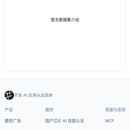
暂无数据集介绍
开发 AI 应用从此简单
产品
服务
资源与支持
模型广场
国产芯片 AI 技能认证
MCP