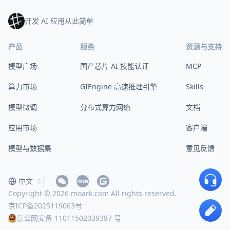
开发 AI 应用从此简单
产品
服务
资源与支持
模型广场
国产芯片 AI 技能认证
MCP
算力市场
GIEngine 高速推理引擎
Skills
模型微调
分布式算力网络
文档
应用市场
客户端
模型与数据集
意见反馈
中文
Copyright © 2026 moark.com All rights reserved.
京ICP备2025119063号
京公网安备 11011502039387 号