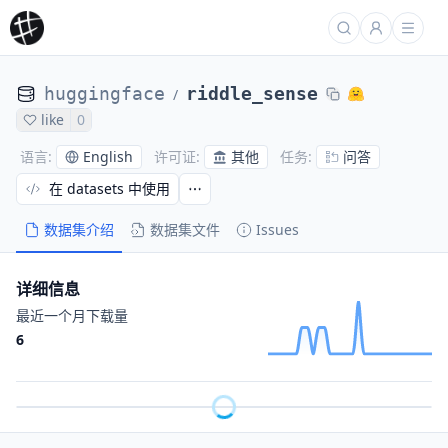
huggingface
riddle_sense
/
like
0
English
其他
问答
语言
:
许可证
:
任务
:
在 datasets 中使用
数据集介绍
数据集文件
Issues
详细信息
最近一个月下载量
6