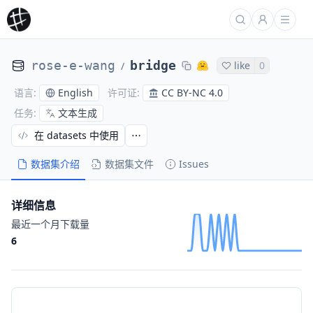
rose-e-wang
bridge
like
0
/
English
CC BY-NC 4.0
语言
:
许可证
:
文本生成
任务
:
在 datasets 中使用
数据集介绍
数据集文件
Issues
详细信息
最近一个月下载量
6