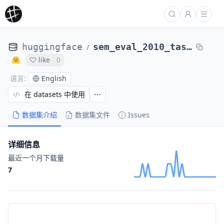
huggingface
sem_eval_2010_task_8
/
like
0
English
语言
:
在 datasets 中使用
数据集介绍
数据集文件
Issues
详细信息
最近一个月下载量
7