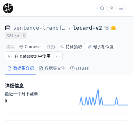
sentence-transformers
lecard-v2
/
like
0
Chinese
特征抽取
句子相似度
语言
:
任务
:
在 datasets 中使用
数据集介绍
数据集文件
Issues
详细信息
最近一个月下载量
9