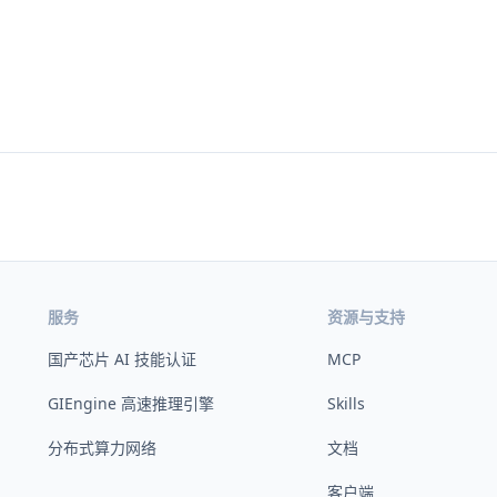
服务
资源与支持
国产芯片 AI 技能认证
MCP
GIEngine 高速推理引擎
Skills
分布式算力网络
文档
客户端