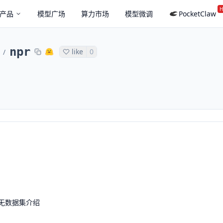
H
产品
模型广场
算力市场
模型微调
PocketClaw
npr
like
0
/
无数据集介绍