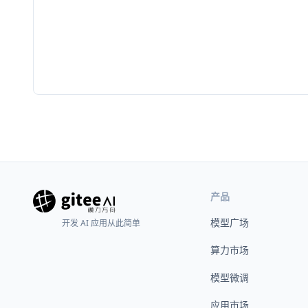
产品
模型广场
开发 AI 应用从此简单
算力市场
模型微调
应用市场