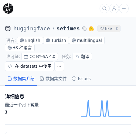
huggingface
setimes
like
0
/
English
Turkish
multilingual
语言
:
+
8 种语言
CC BY-SA 4.0
翻译
许可证
:
任务
:
在 datasets 中使用
数据集介绍
数据集文件
Issues
详细信息
最近一个月下载量
3