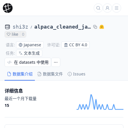
shi3z
alpaca_cleaned_ja_json
/
like
0
Japanese
CC BY 4.0
语言
:
许可证
:
文本生成
任务
:
在 datasets 中使用
数据集介绍
数据集文件
Issues
详细信息
最近一个月下载量
15