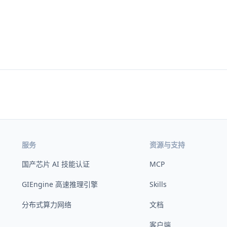
服务
资源与支持
国产芯片 AI 技能认证
MCP
GIEngine 高速推理引擎
Skills
分布式算力网络
文档
客户端