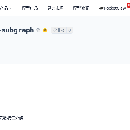
H
产品
模型广场
算力市场
模型微调
PocketClaw
-subgraph
like
0
无数据集介绍