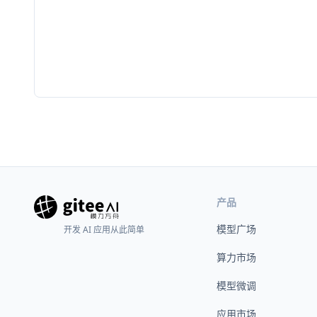
产品
模型广场
开发 AI 应用从此简单
算力市场
模型微调
应用市场