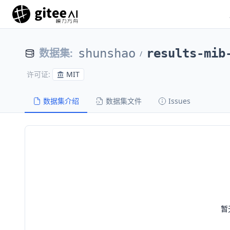
数据集
:
shunshao
results-mib
/
MIT
许可证
:
数据集介绍
数据集文件
Issues
暂