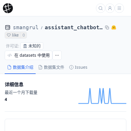
smangrul
assistant_chatbot_dataset
/
like
0
未知的
许可证
:
在 datasets 中使用
数据集介绍
数据集文件
Issues
详细信息
最近一个月下载量
4