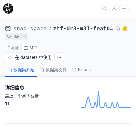
snad-space
ztf-dr3-m31-features
/
like
0
MIT
许可证
:
在 datasets 中使用
数据集介绍
数据集文件
Issues
详细信息
最近一个月下载量
11