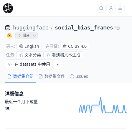
huggingface
social_bias_frames
/
like
0
English
CC BY 4.0
语言
:
许可证
:
文本分类
端到端文本生成
任务
:
在 datasets 中使用
数据集介绍
数据集文件
Issues
详细信息
最近一个月下载量
15