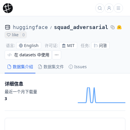
huggingface
squad_adversarial
/
like
0
English
MIT
问答
语言
:
许可证
:
任务
:
在 datasets 中使用
数据集介绍
数据集文件
Issues
详细信息
最近一个月下载量
3