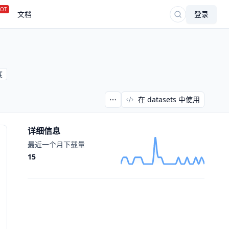
OT
文档
登录
度
在 datasets 中使用
详细信息
最近一个月下载量
15