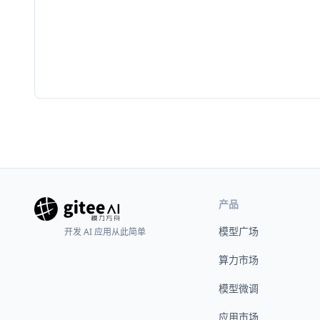
产品
模型广场
开发 AI 应用从此简单
算力市场
模型微调
应用市场