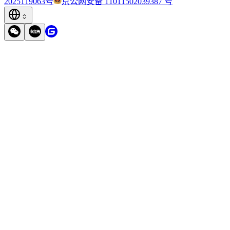
2025119063号
京公网安备 11011502039387 号