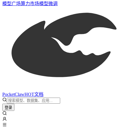
模型广场
算力市场
模型微调
PocketClaw
HOT
文档
登录