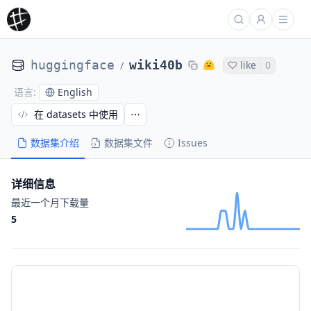
huggingface
wiki40b
like
0
/
English
语言
:
在 datasets 中使用
数据集介绍
数据集文件
Issues
详细信息
最近一个月下载量
5