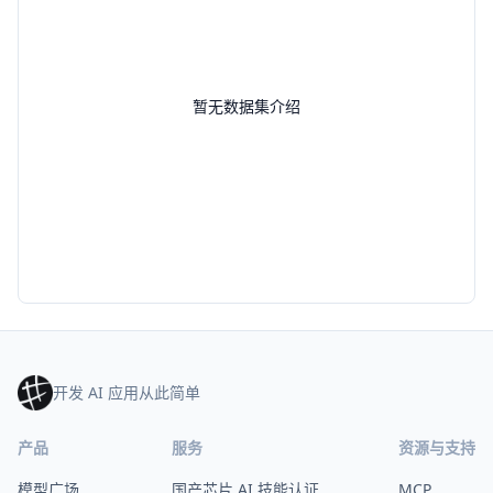
暂无数据集介绍
开发 AI 应用从此简单
产品
服务
资源与支持
模型广场
国产芯片 AI 技能认证
MCP