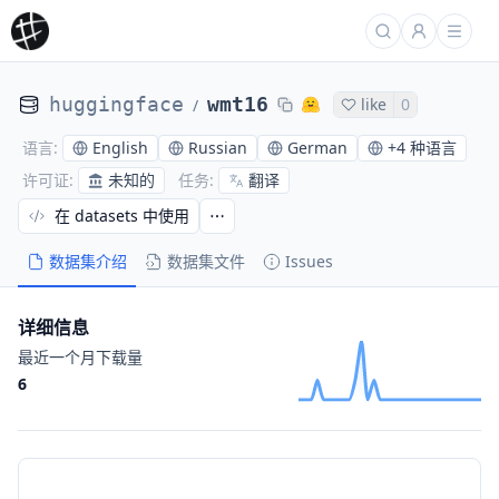
huggingface
wmt16
like
0
/
English
Russian
German
+
4 种语言
语言
:
未知的
翻译
许可证
:
任务
:
在 datasets 中使用
数据集介绍
数据集文件
Issues
详细信息
最近一个月下载量
6