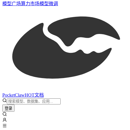
模型广场
算力市场
模型微调
PocketClaw
HOT
文档
登录