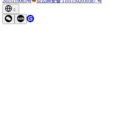
2025119063号
京公网安备 11011502039387 号