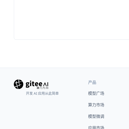
产品
模型广场
开发 AI 应用从此简单
算力市场
模型微调
应用市场