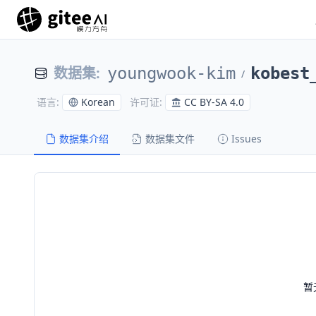
数据集
:
youngwook-kim
kobest
/
Korean
CC BY-SA 4.0
语言
:
许可证
:
数据集介绍
数据集文件
Issues
暂