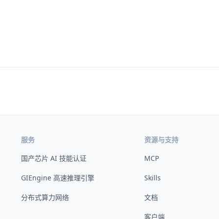
服务
资源与支持
国产芯片 AI 技能认证
MCP
GIEngine 高速推理引擎
Skills
分布式算力网络
文档
客户端