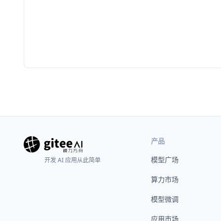
产品
模型广场
开发 AI 应用从此简单
算力市场
模型微调
应用市场