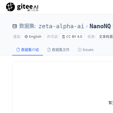
数据集
:
zeta-alpha-ai
NanoNQ
/
English
CC BY 4.0
文本检索
语言
:
许可证
:
任务
:
数据集介绍
数据集文件
Issues
暂