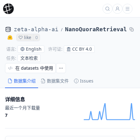
zeta-alpha-ai
NanoQuoraRetrieval
/
like
0
English
CC BY 4.0
语言
:
许可证
:
文本检索
任务
:
在 datasets 中使用
数据集介绍
数据集文件
Issues
详细信息
最近一个月下载量
7