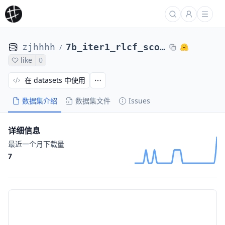
zjhhhh
7b_iter1_rlcf_scores_36
/
like
0
在 datasets 中使用
数据集介绍
数据集文件
Issues
详细信息
最近一个月下载量
7