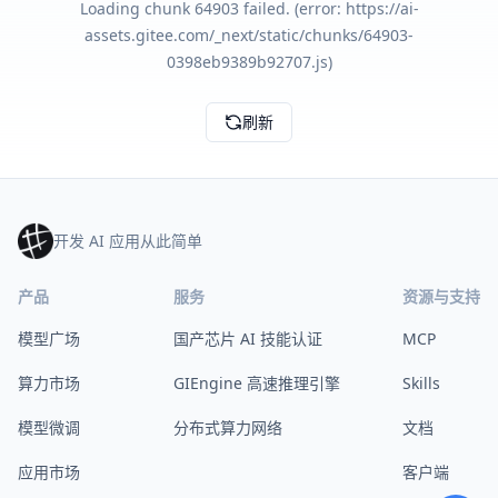
Loading chunk 64903 failed. (error: https://ai-
assets.gitee.com/_next/static/chunks/64903-
0398eb9389b92707.js)
刷新
开发 AI 应用从此简单
产品
服务
资源与支持
模型广场
国产芯片 AI 技能认证
MCP
算力市场
GIEngine 高速推理引擎
Skills
模型微调
分布式算力网络
文档
应用市场
客户端