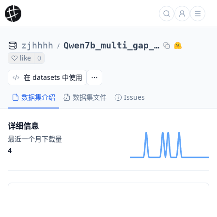
zjhhhh
Qwen7b_multi_gap_0.15_iter1_12000
/
like
0
在 datasets 中使用
数据集介绍
数据集文件
Issues
详细信息
最近一个月下载量
4