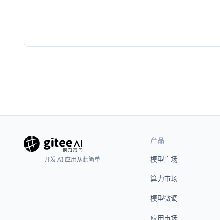
产品
模型广场
开发 AI 应用从此简单
算力市场
模型微调
应用市场