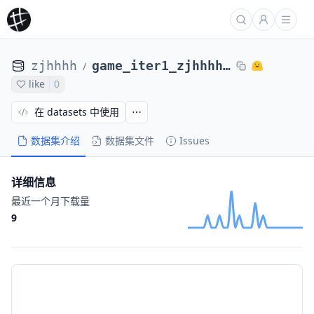
zjhhhh
game_iter1_zjhhhh__qwen2.5_3B_Instruct_multi_gap_seed_555134_beta_1_eta_1e4_step_201
/
like
0
在 datasets 中使用
数据集介绍
数据集文件
Issues
详细信息
最近一个月下载量
9