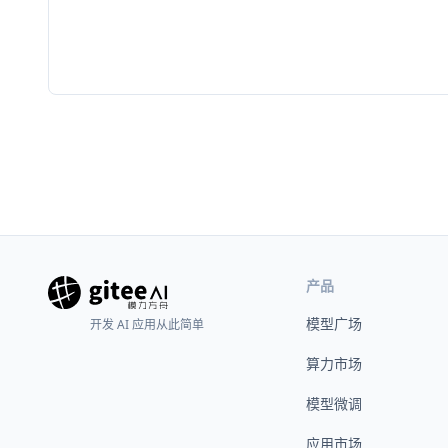
产品
模型广场
开发 AI 应用从此简单
算力市场
模型微调
应用市场