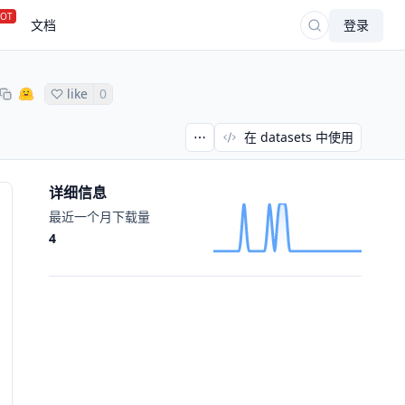
OT
文档
登录
like
0
在 datasets 中使用
详细信息
最近一个月下载量
4