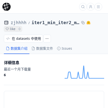
zjhhhh
iter1_min_iter2_multi_base_mean_beta_1.0_multi_expand_tokenized_gap_ratio_0.22_logprob
/
like
0
在 datasets 中使用
数据集介绍
数据集文件
Issues
详细信息
最近一个月下载量
6