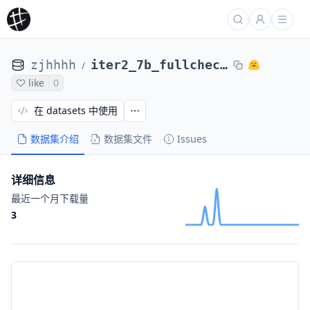
zjhhhh
iter2_7b_fullcheck_gap_0.17_scores_adversary_52
/
like
0
在 datasets 中使用
数据集介绍
数据集文件
Issues
详细信息
最近一个月下载量
3