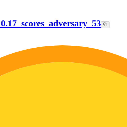
_0.17_scores_adversary_53