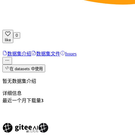
0
like
数据集介绍
数据集文件
Issues
在 datasets 中使用
暂无数据集介绍
详细信息
最近一个月下载量
3