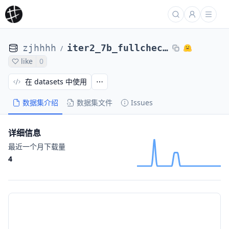
zjhhhh
iter2_7b_fullcheck_gap_0.17_scores_base_26
/
like
0
在 datasets 中使用
数据集介绍
数据集文件
Issues
详细信息
最近一个月下载量
4