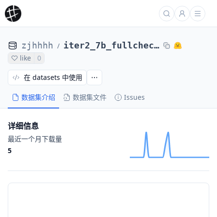
zjhhhh
iter2_7b_fullcheck_gap_0.17_scores_base_50
/
like
0
在 datasets 中使用
数据集介绍
数据集文件
Issues
详细信息
最近一个月下载量
5