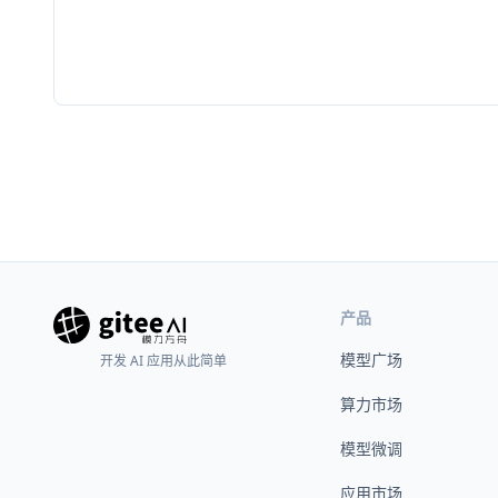
产品
模型广场
开发 AI 应用从此简单
算力市场
模型微调
应用市场