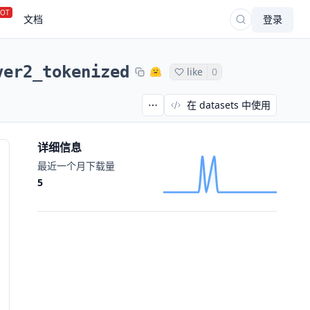
OT
文档
登录
ver2_tokenized
like
0
在 datasets 中使用
详细信息
最近一个月下载量
5