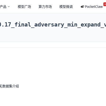
H
产品
模型广场
算力市场
模型微调
PocketClaw
0.17_final_adversary_min_expand_
无数据集介绍