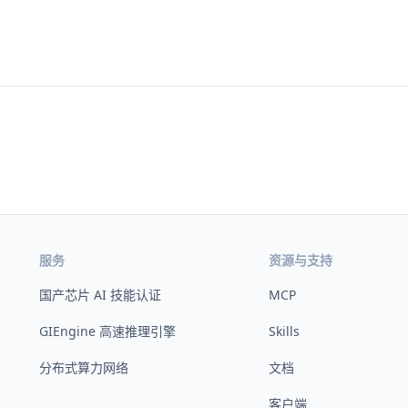
服务
资源与支持
国产芯片 AI 技能认证
MCP
GIEngine 高速推理引擎
Skills
分布式算力网络
文档
客户端