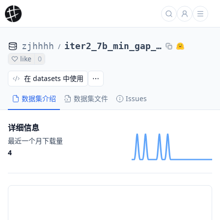
zjhhhh
iter2_7b_min_gap_0.17_final_scores_base_52
/
like
0
在 datasets 中使用
数据集介绍
数据集文件
Issues
详细信息
最近一个月下载量
4