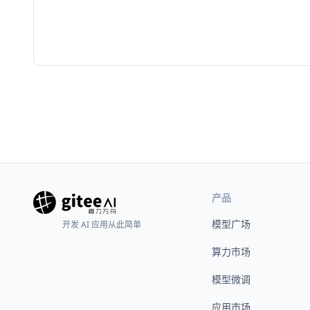
产品
模型广场
开发 AI 应用从此简单
算力市场
模型微调
应用市场