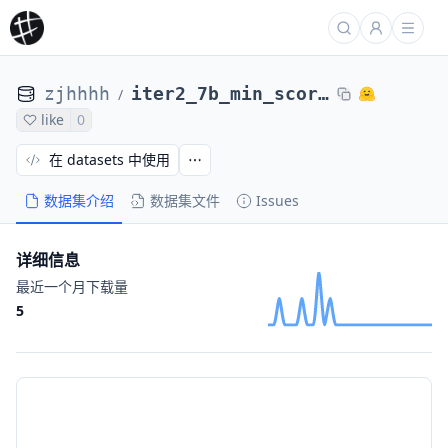
zjhhhh
iter2_7b_min_scores_adversary_34
/
like
0
在 datasets 中使用
数据集介绍
数据集文件
Issues
详细信息
最近一个月下载量
5