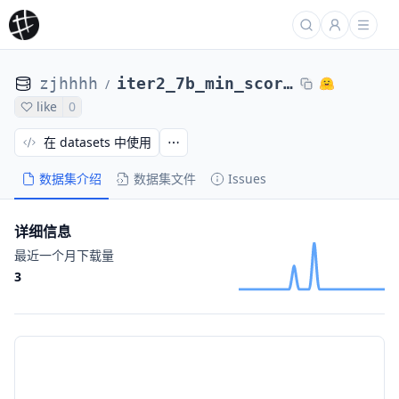
zjhhhh
iter2_7b_min_scores_adversary_44
/
like
0
在 datasets 中使用
数据集介绍
数据集文件
Issues
详细信息
最近一个月下载量
3