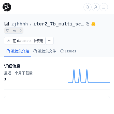
zjhhhh
iter2_7b_multi_scores_adversary_8
/
like
0
在 datasets 中使用
数据集介绍
数据集文件
Issues
详细信息
最近一个月下载量
3