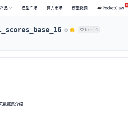
H
产品
模型广场
算力市场
模型微调
PocketClaw
i_scores_base_16
like
0
无数据集介绍