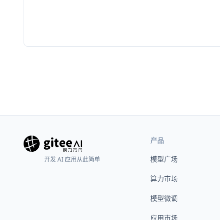
产品
模型广场
开发 AI 应用从此简单
算力市场
模型微调
应用市场