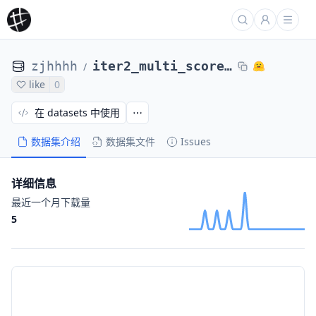
zjhhhh
iter2_multi_scores_adversary_9
/
like
0
在 datasets 中使用
数据集介绍
数据集文件
Issues
详细信息
最近一个月下载量
5