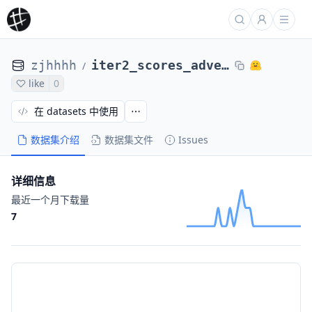
zjhhhh
iter2_scores_adversary_67
/
like
0
在 datasets 中使用
数据集介绍
数据集文件
Issues
详细信息
最近一个月下载量
7