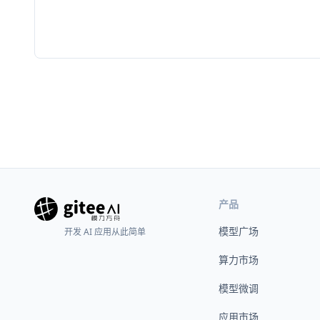
产品
模型广场
开发 AI 应用从此简单
算力市场
模型微调
应用市场