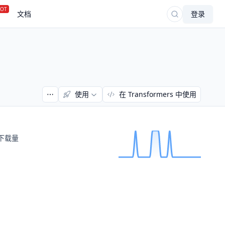
OT
文档
登录
使用
在 Transformers 中使用
下载量