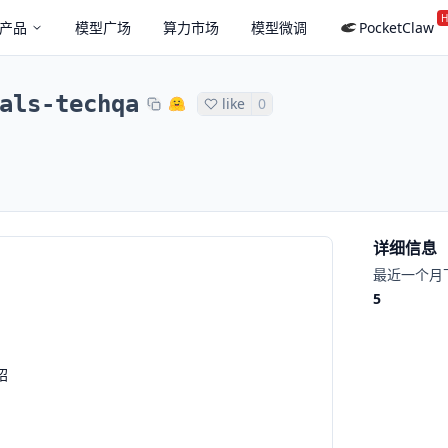
H
产品
模型广场
算力市场
模型微调
PocketClaw
als-techqa
like
0
详细信息
最近一个月
5
绍