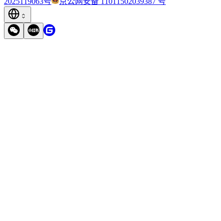
2025119063号
京公网安备 11011502039387 号