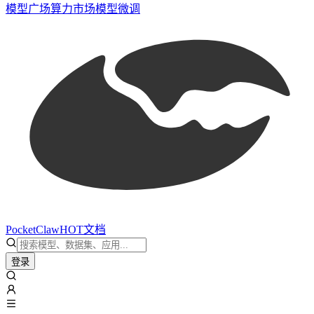
模型广场
算力市场
模型微调
PocketClaw
HOT
文档
登录