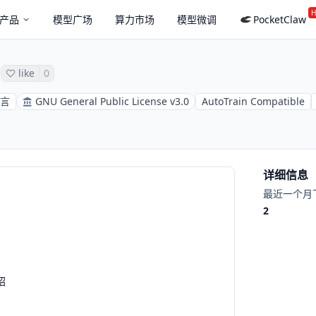
H
产品
模型广场
算力市场
模型微调
PocketClaw
like
0
语言
GNU General Public License v3.0
AutoTrain Compatible
详细信息
最近一个月
2
绍