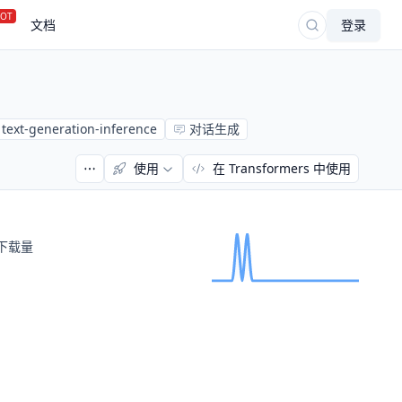
OT
文档
登录
text-generation-inference
对话生成
使用
在 Transformers 中使用
下载量