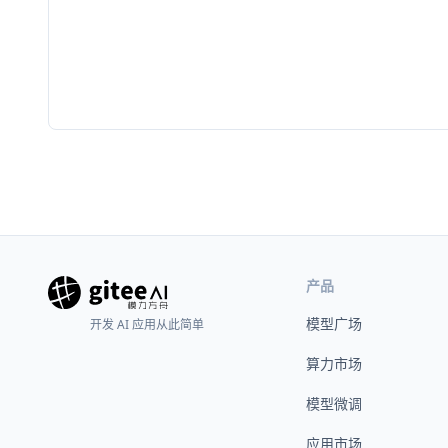
产品
模型广场
开发 AI 应用从此简单
算力市场
模型微调
应用市场