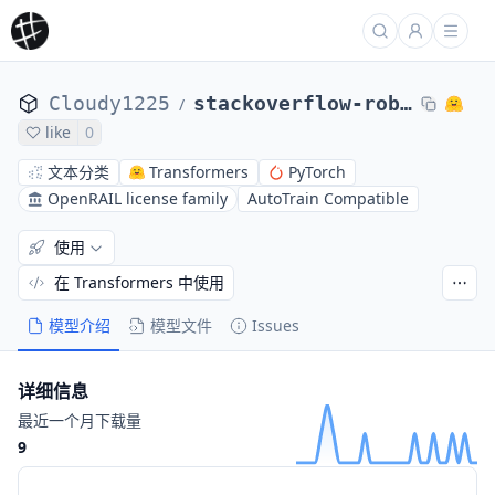
Cloudy1225
stackoverflow-roberta-base-sentiment
/
like
0
文本分类
Transformers
PyTorch
OpenRAIL license family
AutoTrain Compatible
使用
在 Transformers 中使用
模型介绍
模型文件
Issues
详细信息
最近一个月下载量
9