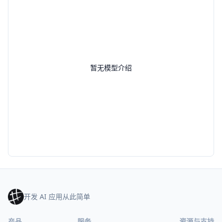
暂无模型介绍
开发 AI 应用从此简单
产品
服务
资源与支持