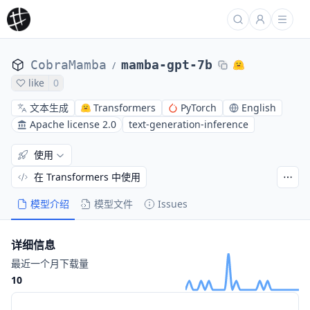
CobraMamba
mamba-gpt-7b
/
like
0
文本生成
Transformers
PyTorch
English
Apache license 2.0
text-generation-inference
使用
在 Transformers 中使用
模型介绍
模型文件
Issues
详细信息
最近一个月下载量
10