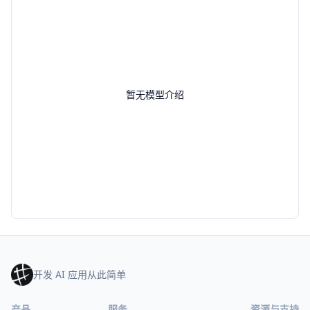
暂无模型介绍
开发 AI 应用从此简单
产品
服务
资源与支持