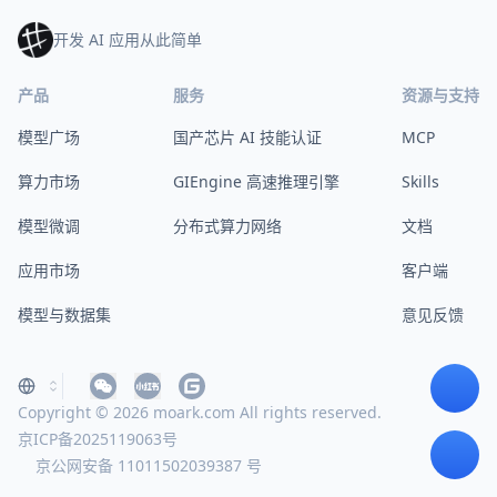
开发 AI 应用从此简单
产品
服务
资源与支持
模型广场
国产芯片 AI 技能认证
MCP
算力市场
GIEngine 高速推理引擎
Skills
模型微调
分布式算力网络
文档
应用市场
客户端
模型与数据集
意见反馈
Copyright © 2026 moark.com All rights reserved.
京ICP备2025119063号
京公网安备 11011502039387 号