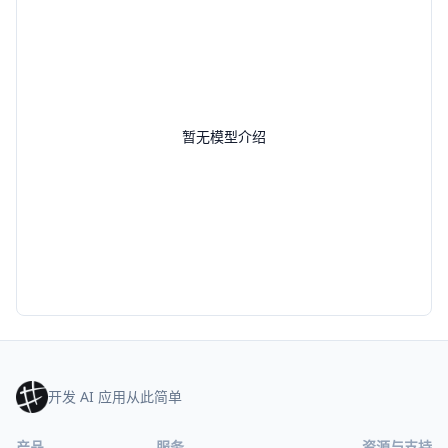
暂无模型介绍
开发 AI 应用从此简单
产品
服务
资源与支持