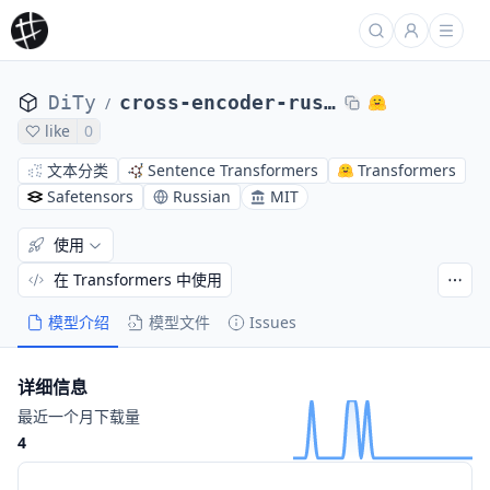
DiTy
cross-encoder-russian-msmarco
/
like
0
文本分类
Sentence Transformers
Transformers
Safetensors
Russian
MIT
使用
在 Transformers 中使用
模型介绍
模型文件
Issues
详细信息
最近一个月下载量
4